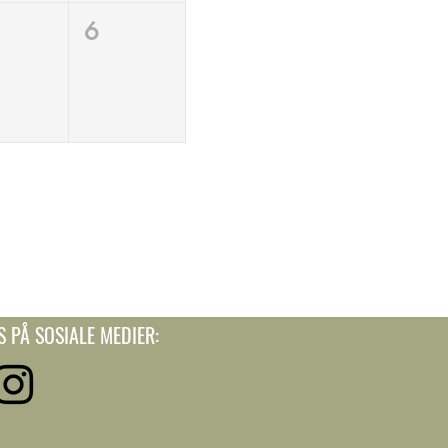
6
S PÅ SOSIALE MEDIER: