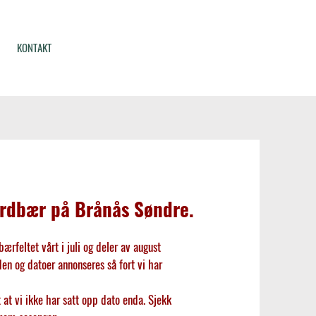
KONTAKT
ordbær på Brånås Søndre.
bærfeltet vårt i juli og deler av august
en og datoer annonseres så fort vi har
at vi ikke har satt opp dato enda. Sjekk