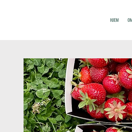
HJEM
OM